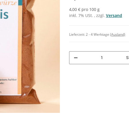
4,00 € pro 100 g
inkl. 7% USt. , zzgl.
Versand
Lieferzeit:
2 - 4 Werktage
(Ausland)
S