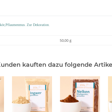
ikör,Pflaumenmus. Zur Dekoration.
50,00 g
unden kauften dazu folgende Artike