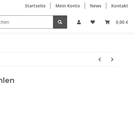
Startseite
Mein Konto
News
Kontakt
0,00 €
hlen