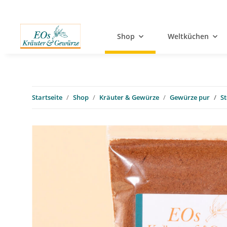
Shop
Weltküchen
Startseite
Shop
Kräuter & Gewürze
Gewürze pur
S