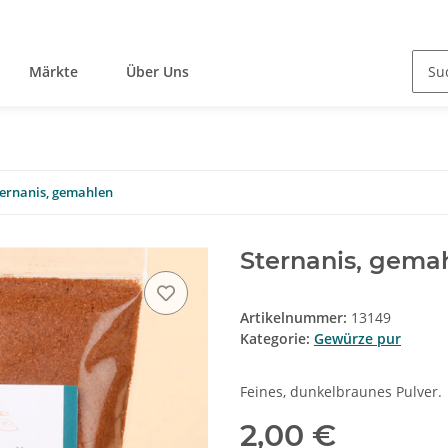
Märkte
Über Uns
ternanis, gemahlen
Sternanis, gema
Artikelnummer:
13149
Kategorie:
Gewürze pur
Feines, dunkelbraunes Pulver.
2,00 €