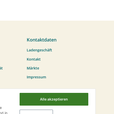
Kontaktdaten
Ladengeschäft
Kontakt
ät
Märkte
Impressum
Alle akzeptieren
ie
d in