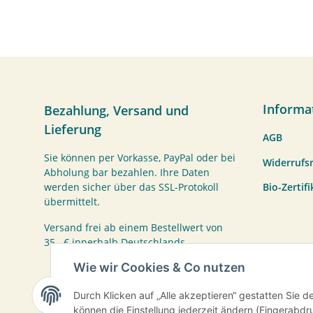
Informa
Bezahlung, Versand und
Lieferung
AGB
Sie können per Vorkasse, PayPal oder bei
Widerrufs
Abholung bar bezahlen. Ihre Daten
Bio-Zertif
werden sicher über das SSL-Protokoll
übermittelt.
Versand frei ab einem Bestellwert von
35,- € innerhalb Deutschlands.
Wie wir Cookies & Co nutzen
Durch Klicken auf „Alle akzeptieren“ gestatten Sie d
können die Einstellung jederzeit ändern (Fingerabdru