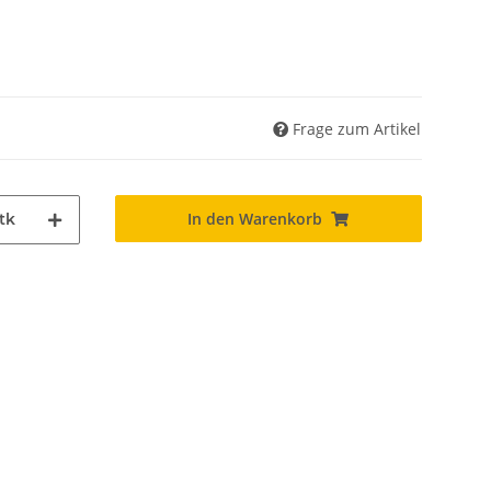
Frage zum Artikel
In den Warenkorb
tk