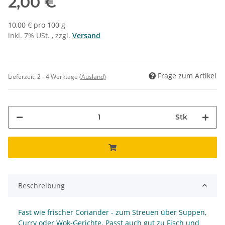
2,00 €
10,00 € pro 100 g
inkl. 7% USt. , zzgl.
Versand
Frage zum Artikel
Lieferzeit:
2 - 4 Werktage
(Ausland)
Stk
Beschreibung
Fast wie frischer Coriander - zum Streuen über Suppen,
Curry oder Wok-Gerichte. Passt auch gut zu Fisch und