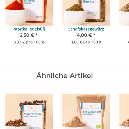
Paprika, edelsüß
Schafskäsegewürz
2,50 €
*
4,00 €
*
3,33 € pro 100 g
4,00 € pro 100 g
Ähnliche Artikel