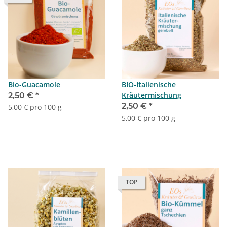
Bio-Guacamole
BIO-Italienische
Kräutermischung
2,50 €
*
2,50 €
*
5,00 € pro 100 g
5,00 € pro 100 g
TOP