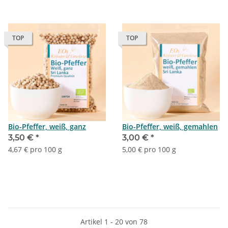
TOP
TOP
Bio-Pfeffer, weiß, ganz
Bio-Pfeffer, weiß, gemahlen
3,50 €
*
3,00 €
*
4,67 € pro 100 g
5,00 € pro 100 g
Artikel 1 - 20 von 78