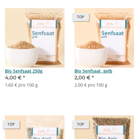
TOP
Bio Senfsaat 250g
Bio Senfsaat, gelb
4,00 €
*
2,00 €
*
1,60 € pro 100 g
2,00 € pro 100 g
TOP
TOP