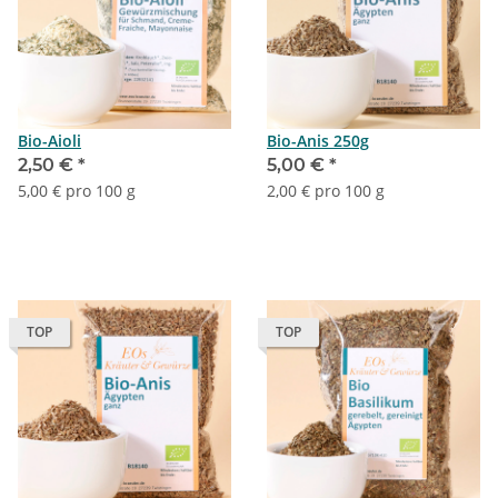
Bio-Aioli
Bio-Anis 250g
2,50 €
*
5,00 €
*
5,00 € pro 100 g
2,00 € pro 100 g
TOP
TOP