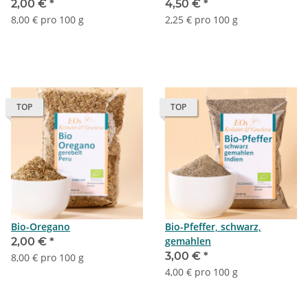
2,00 €
*
4,50 €
*
8,00 € pro 100 g
2,25 € pro 100 g
TOP
TOP
Bio-Oregano
Bio-Pfeffer, schwarz,
gemahlen
2,00 €
*
3,00 €
*
8,00 € pro 100 g
4,00 € pro 100 g