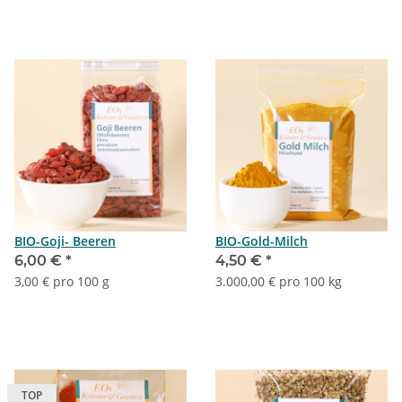
BIO-Goji- Beeren
BIO-Gold-Milch
6,00 €
*
4,50 €
*
3,00 € pro 100 g
3.000,00 € pro 100 kg
TOP