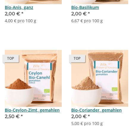
Bio-Anis, ganz
Bio-Basilikum
2,00 €
*
2,00 €
*
4,00 € pro 100 g
6,67 € pro 100 g
TOP
TOP
Bio-Ceylon-Zimt, gemahlen
Bio-Coriander, gemahlen
2,50 €
*
2,00 €
*
5,00 € pro 100 g