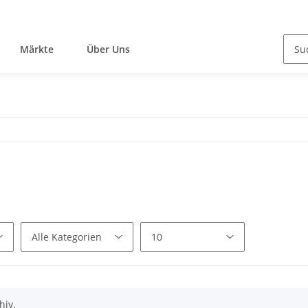
Märkte
Über Uns
hiv.