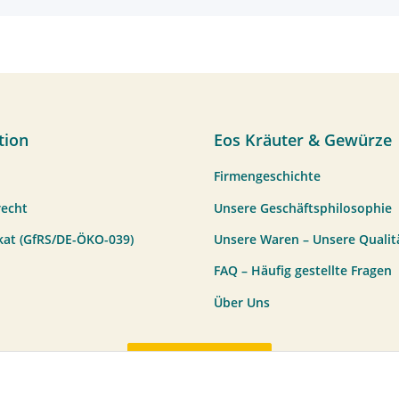
tion
Eos Kräuter & Gewürze
Firmengeschichte
recht
Unsere Geschäftsphilosophie
ikat (GfRS/DE-ÖKO-039)
Unsere Waren – Unsere Qualit
FAQ – Häufig gestellte Fragen
Über Uns
Vertrag widerrufen