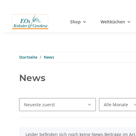
Shop
Weltküchen
Startseite
News
News
x
Leider befinden sich noch keine News-Beiträge im Arc