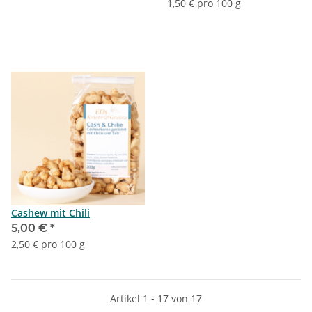
1,50 € pro 100 g
Cashew mit Chili
5,00 €
*
2,50 € pro 100 g
Artikel 1 - 17 von 17