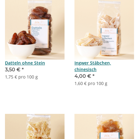
Datteln ohne Stein
Ingwer Stäbchen,
chinesisch
3,50 €
*
4,00 €
*
1,75 € pro 100 g
1,60 € pro 100 g