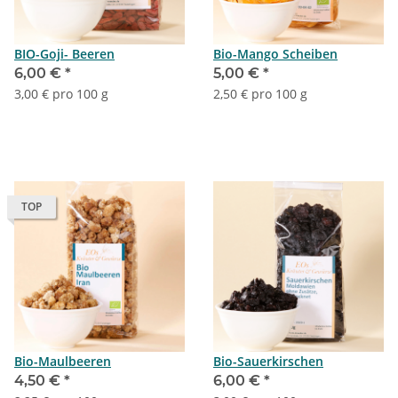
BIO-Goji- Beeren
Bio-Mango Scheiben
6,00 €
*
5,00 €
*
3,00 € pro 100 g
2,50 € pro 100 g
TOP
Bio-Maulbeeren
Bio-Sauerkirschen
4,50 €
*
6,00 €
*