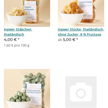
Ingwer Stäbchen,
Ingwer Stücke, thailändisch,
thailändisch
ohne Zucker, 8 % Fructose
4,00 €
*
ab
5,00 €
*
1,60 € pro 100 g