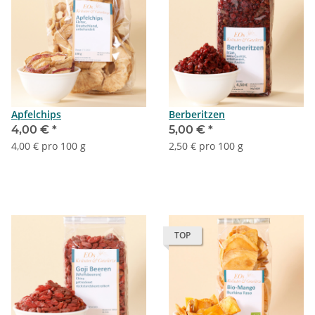
Apfelchips
Berberitzen
4,00 €
*
5,00 €
*
4,00 € pro 100 g
2,50 € pro 100 g
TOP