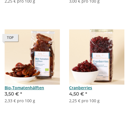
2,25 € pro 100 g
3,00 € pro 100 g
TOP
Bio-Tomatenhälften
Cranberries
3,50 €
*
4,50 €
*
2,33 € pro 100 g
2,25 € pro 100 g