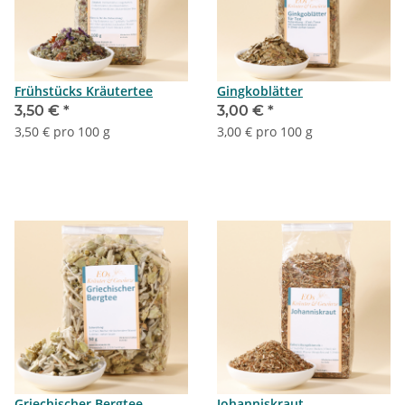
Frühstücks Kräutertee
Gingkoblätter
3,50 €
*
3,00 €
*
3,50 € pro 100 g
3,00 € pro 100 g
Griechischer Bergtee
Johanniskraut