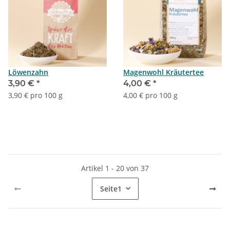
Löwenzahn
Magenwohl Kräutertee
3,90 €
*
4,00 €
*
3,90 € pro 100 g
4,00 € pro 100 g
Artikel 1 - 20 von 37
Seite
1