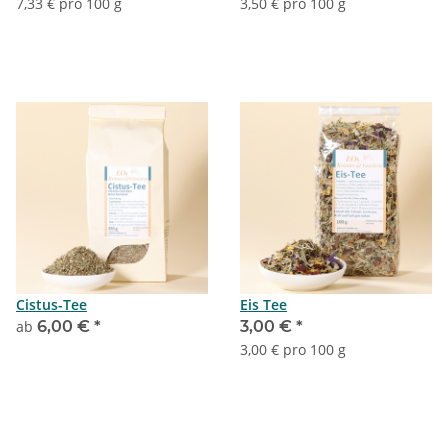
7,33 € pro 100 g
3,50 € pro 100 g
Cistus-Tee
Eis Tee
ab
6,00 €
*
3,00 €
*
3,00 € pro 100 g