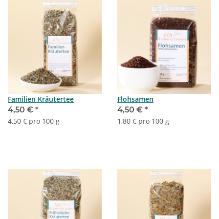
Familien Kräutertee
Flohsamen
4,50 €
*
4,50 €
*
4,50 € pro 100 g
1,80 € pro 100 g