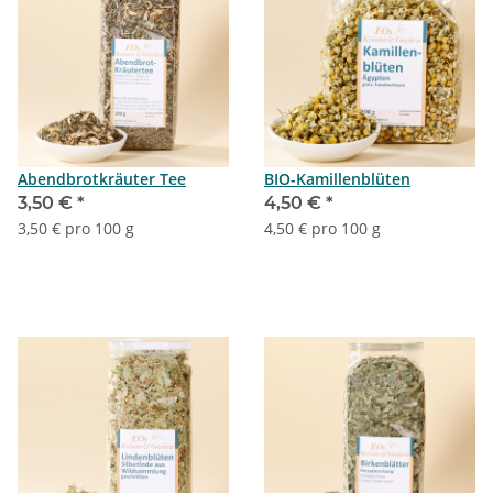
Abendbrotkräuter Tee
BIO-Kamillenblüten
3,50 €
*
4,50 €
*
3,50 € pro 100 g
4,50 € pro 100 g