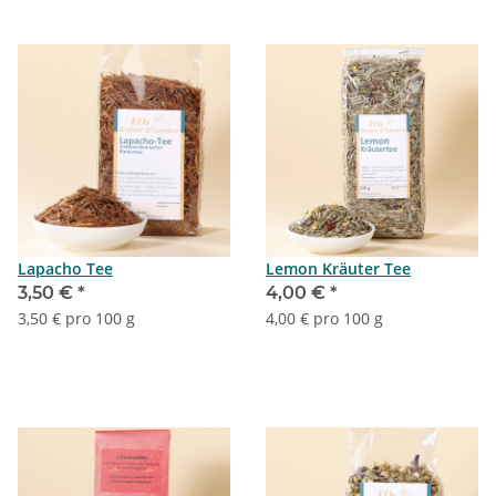
Lapacho Tee
Lemon Kräuter Tee
3,50 €
*
4,00 €
*
3,50 € pro 100 g
4,00 € pro 100 g