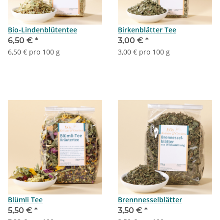
Bio-Lindenblütentee
Birkenblätter Tee
6,50 €
*
3,00 €
*
6,50 € pro 100 g
3,00 € pro 100 g
Blümli Tee
Brennnesselblätter
5,50 €
*
3,50 €
*