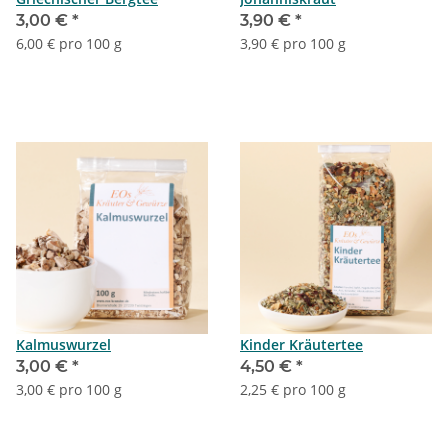
3,00 €
*
3,90 €
*
6,00 € pro 100 g
3,90 € pro 100 g
Kalmuswurzel
Kinder Kräutertee
3,00 €
*
4,50 €
*
3,00 € pro 100 g
2,25 € pro 100 g