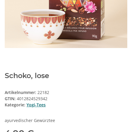
Schoko, lose
Artikelnummer:
22182
GTIN:
4012824529342
Kategorie:
Yogi-Tees
ayurvedischer Gewürztee