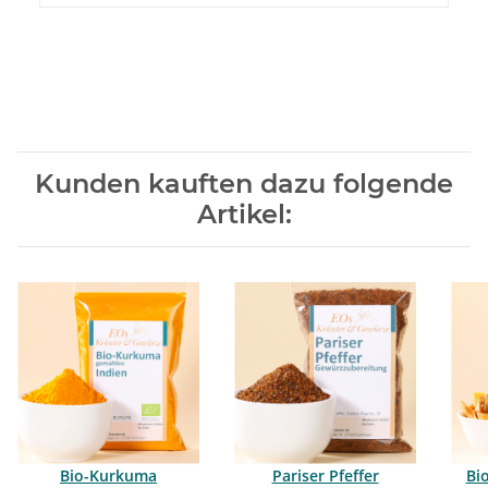
Kunden kauften dazu folgende
Artikel:
Bio-Kurkuma
Pariser Pfeffer
Bi