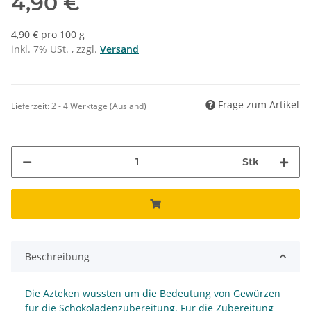
4,90 €
4,90 € pro 100 g
inkl. 7% USt. , zzgl.
Versand
Frage zum Artikel
Lieferzeit:
2 - 4 Werktage
(Ausland)
Stk
Beschreibung
Die Azteken wussten um die Bedeutung von Gewürzen
für die Schokoladenzubereitung. Für die Zubereitung