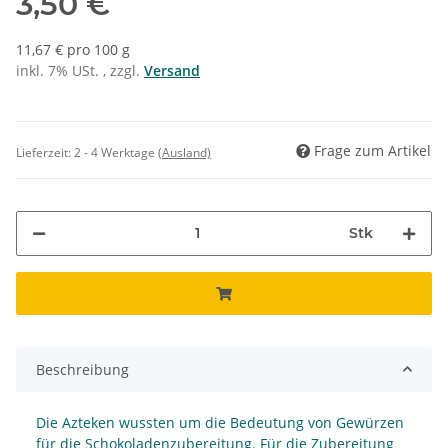
3,50 €
11,67 € pro 100 g
inkl. 7% USt. , zzgl.
Versand
Frage zum Artikel
Lieferzeit:
2 - 4 Werktage
(Ausland)
Stk
Beschreibung
Die Azteken wussten um die Bedeutung von Gewürzen
für die Schokoladenzubereitung. Für die Zubereitung