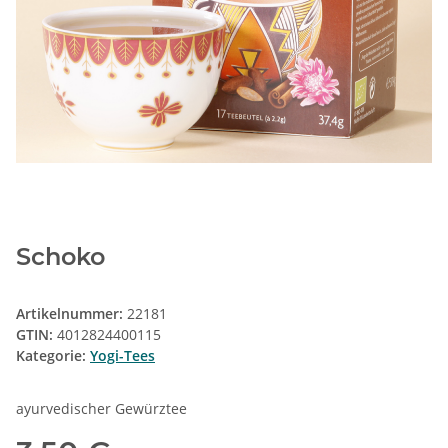
Schoko
Artikelnummer:
22181
GTIN:
4012824400115
Kategorie:
Yogi-Tees
ayurvedischer Gewürztee