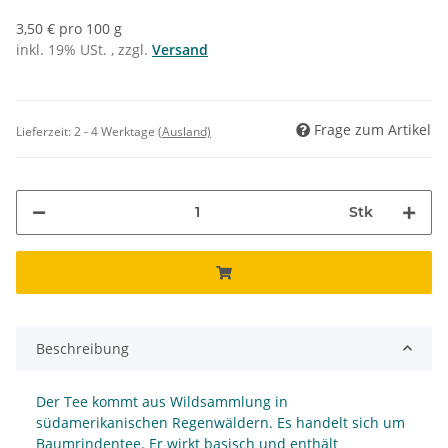
3,50 € pro 100 g
inkl. 19% USt. , zzgl.
Versand
Frage zum Artikel
Lieferzeit:
2 - 4 Werktage
(Ausland)
Stk
Beschreibung
Der Tee kommt aus Wildsammlung in
südamerikanischen Regenwäldern. Es handelt sich um
Baumrindentee. Er wirkt basisch und enthält