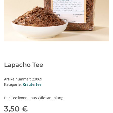
Lapacho Tee
Artikelnummer:
23069
Kategorie:
Kräutertee
Der Tee kommt aus Wildsammlung.
3,50 €