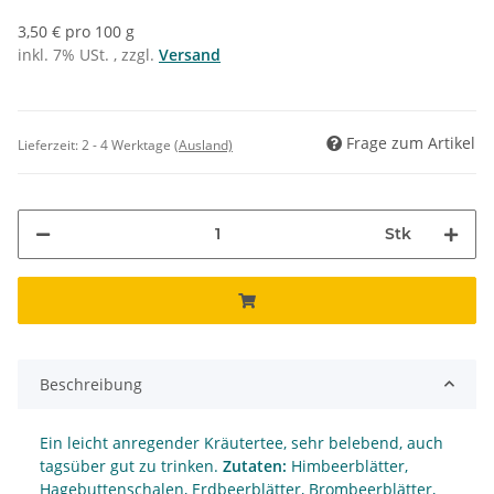
3,50 € pro 100 g
inkl. 7% USt. , zzgl.
Versand
Frage zum Artikel
Lieferzeit:
2 - 4 Werktage
(Ausland)
Stk
Beschreibung
Ein leicht anregender Kräutertee, sehr belebend, auch
tagsüber gut zu trinken.
Zutaten:
Himbeerblätter,
Hagebuttenschalen, Erdbeerblätter, Brombeerblätter,