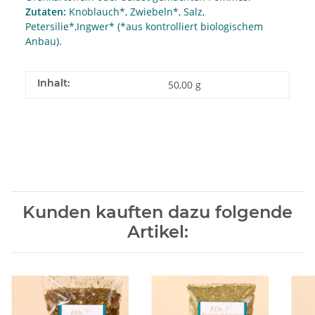
Zutaten:
Knoblauch*, Zwiebeln*, Salz,
Petersilie*,Ingwer* (*aus kontrolliert biologischem
Anbau).
Inhalt:
50,00 g
Kunden kauften dazu folgende
Artikel: