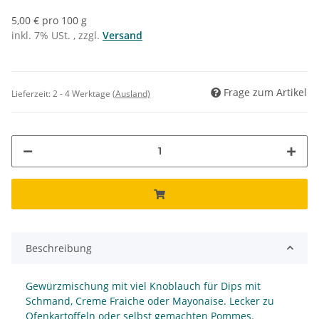
5,00 € pro 100 g
inkl. 7% USt. , zzgl.
Versand
Frage zum Artikel
Lieferzeit:
2 - 4 Werktage
(Ausland)
Beschreibung
Gewürzmischung mit viel Knoblauch für Dips mit
Schmand, Creme Fraiche oder Mayonaise. Lecker zu
Ofenkartoffeln oder selbst gemachten Pommes.