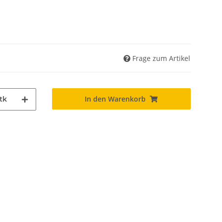
Frage zum Artikel
In den Warenkorb
tk