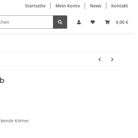
Startseite
Mein Konto
News
Kontakt
0,00 €
lb
ckende Körner.