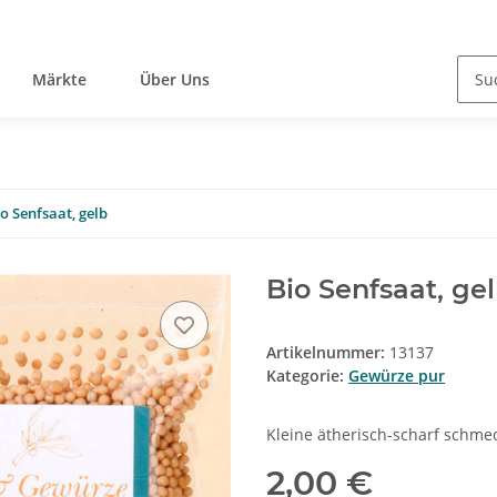
Märkte
Über Uns
o Senfsaat, gelb
Bio Senfsaat, ge
Artikelnummer:
13137
Kategorie:
Gewürze pur
Kleine ätherisch-scharf schme
2,00 €