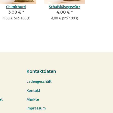
Chimichurri
Schafskäsegewürz
3,00 €
*
4,00 €
*
4,00 € pro 100 g
4,00 € pro 100 g
Kontaktdaten
Ladengeschäft
Kontakt
ät
Märkte
Impressum