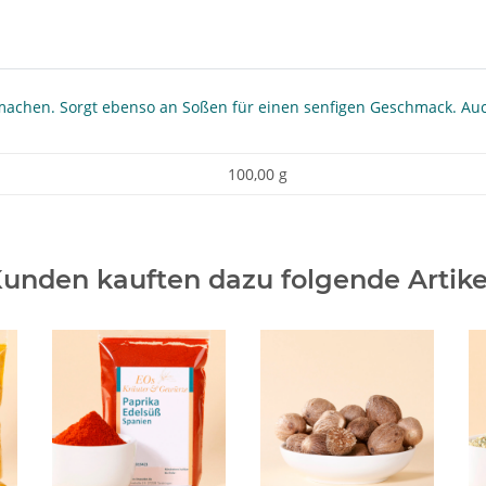
chen. Sorgt ebenso an Soßen für einen senfigen Geschmack. Auch
100,00 g
unden kauften dazu folgende Artike