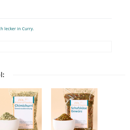
 lecker in Curry.
l: