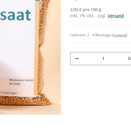
2,00 € pro 100 g
inkl. 7% USt. , zzgl.
Versand
Lieferzeit:
2 - 4 Werktage
(Ausland)
S