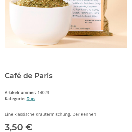
Café de Paris
Artikelnummer:
14023
Kategorie:
Dips
Eine klassische Kräutermischung. Der Renner!
3,50 €