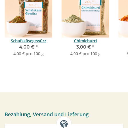
Schafskäsegewürz
Chimichurri
4,00 €
*
3,00 €
*
4,00 € pro 100 g
4,00 € pro 100 g
Bezahlung, Versand und Lieferung
Sie können per Vorkasse, PayPal oder bei Abholung bar