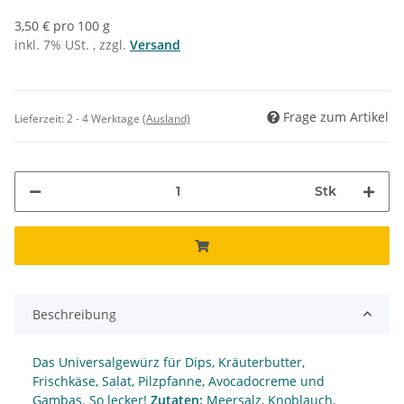
3,50 € pro 100 g
inkl. 7% USt. , zzgl.
Versand
Frage zum Artikel
Lieferzeit:
2 - 4 Werktage
(Ausland)
Stk
Beschreibung
Das Universalgewürz für Dips, Kräuterbutter,
Frischkäse, Salat, Pilzpfanne, Avocadocreme und
Gambas. So lecker!
Zutaten:
Meersalz, Knoblauch,