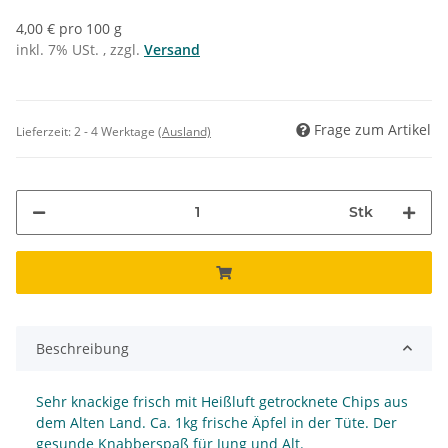
4,00 € pro 100 g
inkl. 7% USt. , zzgl.
Versand
Frage zum Artikel
Lieferzeit:
2 - 4 Werktage
(Ausland)
Stk
Beschreibung
Sehr knackige frisch mit Heißluft getrocknete Chips aus
dem Alten Land. Ca. 1kg frische Äpfel in der Tüte. Der
gesunde Knabberspaß für Jung und Alt.