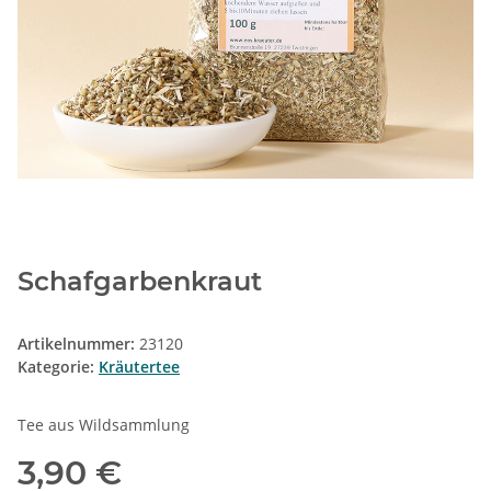
Schafgarbenkraut
Artikelnummer:
23120
Kategorie:
Kräutertee
Tee aus Wildsammlung
3,90 €