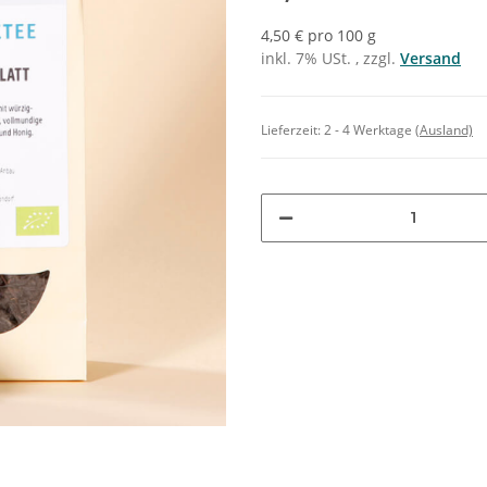
4,50 € pro 100 g
inkl. 7% USt. , zzgl.
Versand
Lieferzeit:
2 - 4 Werktage
(Ausland)