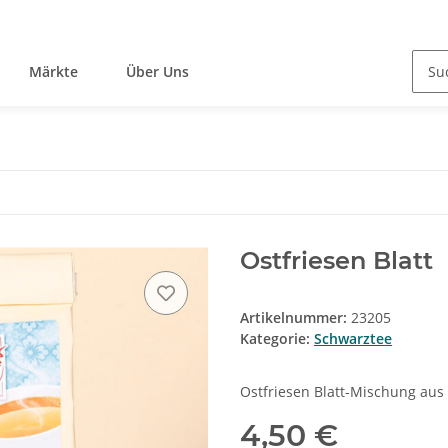
Märkte
Über Uns
Ostfriesen Blatt
Artikelnummer:
23205
Kategorie:
Schwarztee
Ostfriesen Blatt-Mischung aus 
4,50 €