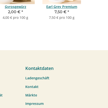
Gyrosgewürz
Earl Grey Premium
2,00 €
*
7,50 €
*
4,00 € pro 100 g
7,50 € pro 100 g
Kontaktdaten
Ladengeschäft
Kontakt
ät
Märkte
Impressum