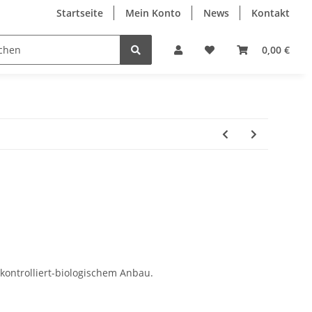
Startseite
Mein Konto
News
Kontakt
0,00 €
kontrolliert-biologischem Anbau.