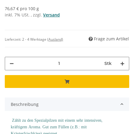
76,67 € pro 100 g
inkl. 7% USt. , zzgl.
Versand
Frage zum Artikel
Lieferzeit:
2 - 4 Werktage
(Ausland)
Stk
Beschreibung
Zählt zu den Spezialpilzen mit einem sehr intensiven,
kräftigem Aroma. Gut zum Füllen (z.B.: mit
Kräuterfrischkäse) geeignet.