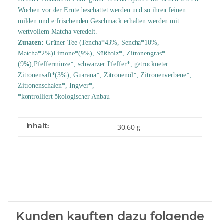
Wochen vor der Ernte beschattet werden und so ihren feinen
milden und erfrischenden Geschmack erhalten werden mit
wertvollem Matcha veredelt.
Zutaten:
Grüner Tee (Tencha*43%, Sencha*10%,
Matcha*2%)Limone*(9%), Süßholz*, Zitronengras*
(9%),Pfefferminze*, schwarzer Pfeffer*, getrockneter
Zitronensaft*(3%), Guarana*, Zitronenöl*, Zitronenverbene*,
Zitronenschalen*, Ingwer*,
*kontrolliert ökologischer Anbau
Inhalt:
30,60 g
Kunden kauften dazu folgende