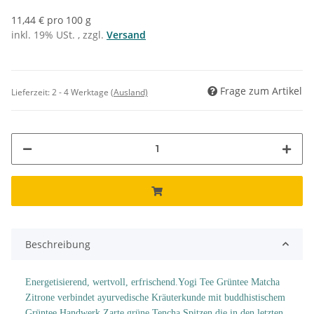
11,44 € pro 100 g
inkl. 19% USt. , zzgl.
Versand
Frage zum Artikel
Lieferzeit:
2 - 4 Werktage
(Ausland)
Beschreibung
Energetisierend, wertvoll, erfrischend.Yogi Tee Grüntee Matcha
Zitrone verbindet ayurvedische Kräuterkunde mit buddhistischem
Grüntee Handwerk.Zarte grüne Tencha Spitzen die in den letzten