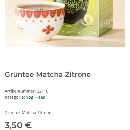
Grüntee Matcha Zitrone
Artikelnummer:
22110
Kategorie:
Yogi-Tees
Grüntee Matcha Zitrone
3,50 €