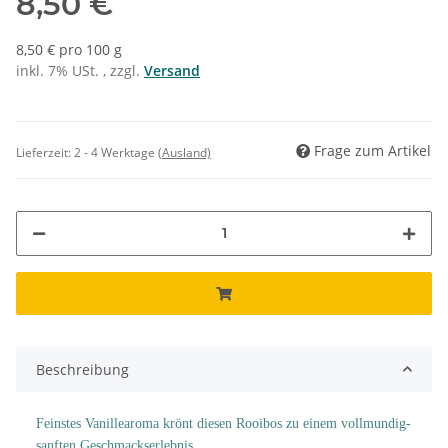
8,50 €
8,50 € pro 100 g
inkl. 7% USt. , zzgl.
Versand
Frage zum Artikel
Lieferzeit:
2 - 4 Werktage
(Ausland)
Beschreibung
Feinstes Vanillearoma krönt diesen Rooibos zu einem vollmundig-
sanften Geschmackserlebnis.