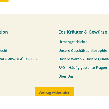
tion
Eos Kräuter & Gewürze
Firmengeschichte
recht
Unsere Geschäftsphilosophie
ikat (GfRS/DE-ÖKO-039)
Unsere Waren – Unsere Qualit
FAQ – Häufig gestellte Fragen
Über Uns
Vertrag widerrufen