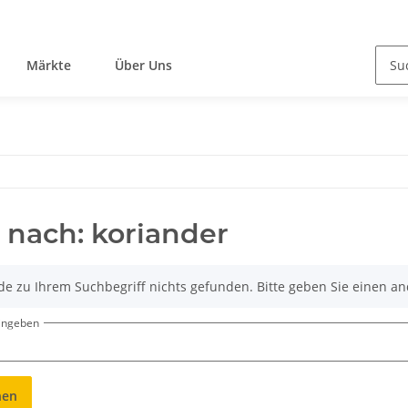
Märkte
Über Uns
 nach: koriander
de zu Ihrem Suchbegriff nichts gefunden. Bitte geben Sie einen an
eingeben
hen