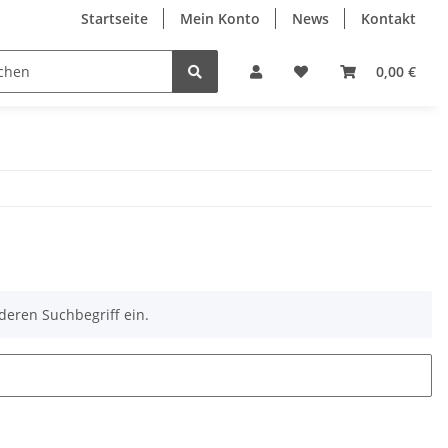
Startseite
Mein Konto
News
Kontakt
0,00 €
deren Suchbegriff ein.