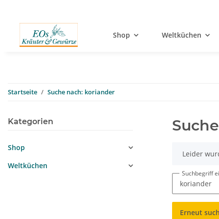
Shop
Weltküchen
Startseite
Suche nach: koriander
Suche
Kategorien
Shop
x
Leider wur
Weltküchen
Suchbegriff 
Erneut suc