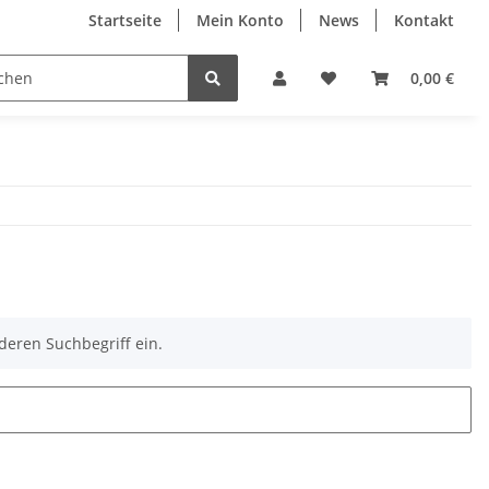
Startseite
Mein Konto
News
Kontakt
0,00 €
deren Suchbegriff ein.