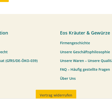
tion
Eos Kräuter & Gewürze
Firmengeschichte
recht
Unsere Geschäftsphilosophie
ikat (GfRS/DE-ÖKO-039)
Unsere Waren – Unsere Qualit
FAQ – Häufig gestellte Fragen
Über Uns
Vertrag widerrufen