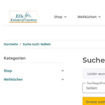
Shop
Weltküchen
Startseite
Suche nach: Nelken
Suche
Kategorien
Shop
x
Leider wur
Weltküchen
Suchbegriff 
Erneut suc