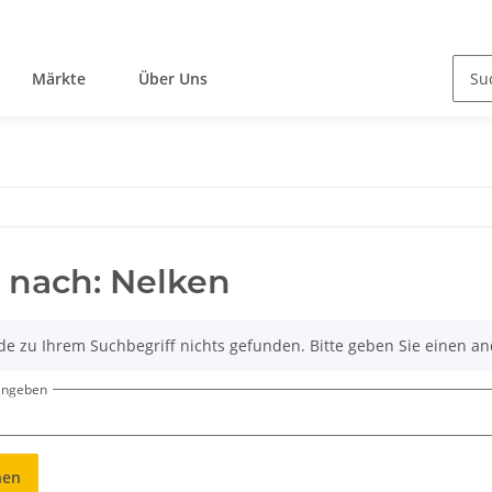
Märkte
Über Uns
 nach: Nelken
de zu Ihrem Suchbegriff nichts gefunden. Bitte geben Sie einen an
eingeben
hen